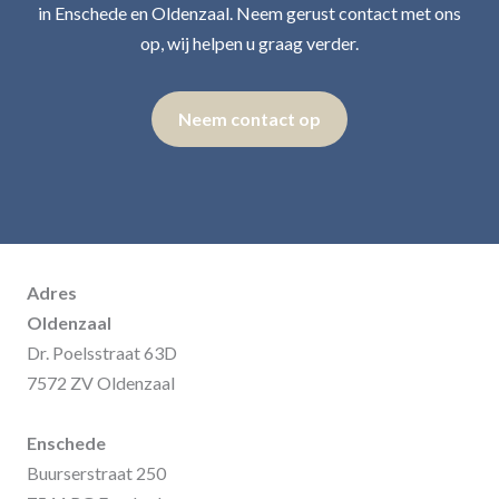
in Enschede en Oldenzaal. Neem gerust contact met ons
op, wij helpen u graag verder.
Neem contact op
Adres
Oldenzaal
Dr. Poelsstraat 63D
7572 ZV Oldenzaal
Enschede
Buurserstraat 250