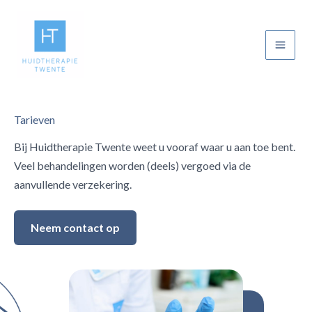
Ga
naar
de
Main
inhoud
Men
Tarieven
Bij Huidtherapie Twente weet u vooraf waar u aan toe bent.
Veel behandelingen worden (deels) vergoed via de
aanvullende verzekering.
Neem contact op