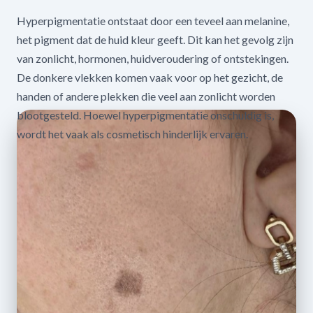
Hyperpigmentatie ontstaat door een teveel aan melanine,
het pigment dat de huid kleur geeft. Dit kan het gevolg zijn
van zonlicht, hormonen, huidveroudering of ontstekingen.
De donkere vlekken komen vaak voor op het gezicht, de
handen of andere plekken die veel aan zonlicht worden
blootgesteld. Hoewel hyperpigmentatie onschuldig is,
wordt het vaak als cosmetisch hinderlijk ervaren.
Maak een afspraak