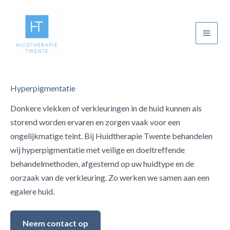
Ga
naar
de
Main
inhoud
Men
Hyperpigmentatie
Donkere vlekken of verkleuringen in de huid kunnen als
storend worden ervaren en zorgen vaak voor een
ongelijkmatige teint. Bij Huidtherapie Twente behandelen
wij hyperpigmentatie met veilige en doeltreffende
behandelmethoden, afgestemd op uw huidtype en de
oorzaak van de verkleuring. Zo werken we samen aan een
egalere huid.
Neem contact op