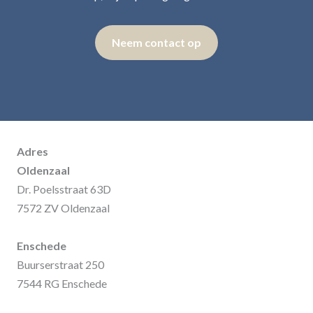
Neem contact op
Adres
Oldenzaal
Dr. Poelsstraat 63D
7572 ZV Oldenzaal
Enschede
Buurserstraat 250
7544 RG Enschede