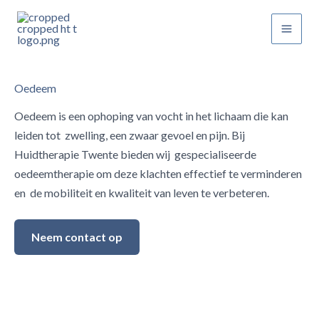
Ga
naar
Main
de
inhoud
Men
Oedeem
Oedeem is een ophoping van vocht in het lichaam die kan
leiden tot zwelling, een zwaar gevoel en pijn. Bij
Huidtherapie Twente bieden wij gespecialiseerde
oedeemtherapie om deze klachten effectief te verminderen
en de mobiliteit en kwaliteit van leven te verbeteren.
Neem contact op