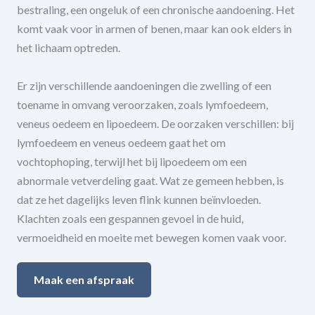
bestraling, een ongeluk of een chronische aandoening. Het
komt vaak voor in armen of benen, maar kan ook elders in
het lichaam optreden.
Er zijn verschillende aandoeningen die zwelling of een
toename in omvang veroorzaken, zoals lymfoedeem,
veneus oedeem en lipoedeem. De oorzaken verschillen: bij
lymfoedeem en veneus oedeem gaat het om
vochtophoping, terwijl het bij lipoedeem om een
abnormale vetverdeling gaat. Wat ze gemeen hebben, is
dat ze het dagelijks leven flink kunnen beïnvloeden.
Klachten zoals een gespannen gevoel in de huid,
vermoeidheid en moeite met bewegen komen vaak voor.
Maak een afspraak